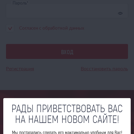
Пароль
*
Согласен с
обработкой данных
ВХОД
Регистрация
Восстановить пароль
РАДЫ ПРИВЕТСТВОВАТЬ ВАС
МЫ ОТВЕТИМ НА ВСЕ ВАШИ
НА НАШЕМ НОВОМ САЙТЕ!
ВОПРОСЫ
Мы постарались сделать его максимально удобным для Вас!