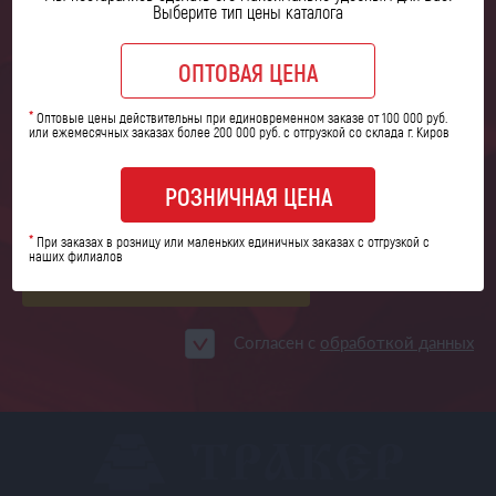
Закажите обратный звонок,
и наши специалисты
Выберите тип цены каталога
свяжутся
с вами в ближайшее время
ОПТОВАЯ ЦЕНА
*
Оптовые цены действительны при единовременном заказе от 100 000 руб.
или ежемесячных заказах более 200 000 руб. с отгрузкой со склада г. Киров
РОЗНИЧНАЯ ЦЕНА
*
При заказах в розницу или маленьких единичных заказах с отгрузкой с
наших филиалов
ЗАКАЗАТЬ ЗВОНОК
Согласен с
обработкой данных