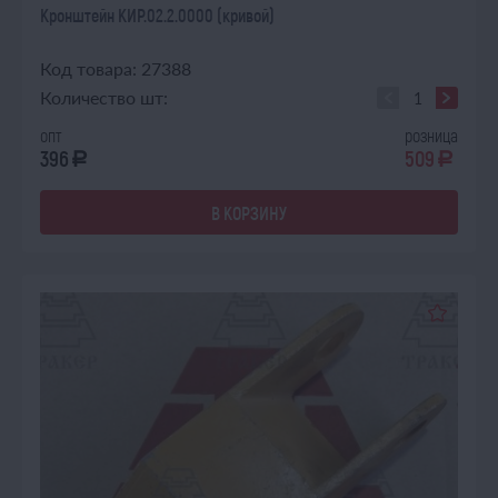
Кронштейн КИР.02.2.0000 (кривой)
Код товара: 27388
Количество шт:
опт
розница
396
509
a
a
В КОРЗИНУ