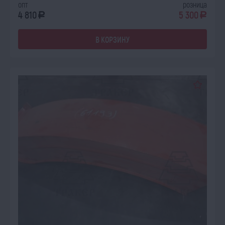
опт
розница
4 810
5 300
a
a
В КОРЗИНУ