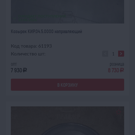
ОЖИДАЕТ ПОСТУПЛЕНИЯ
13.08.2026
Козырек КИР.04.5.0000 направляющий
Код товара: 61193
Количество шт:
опт
розница
7 930
8 730
a
a
В КОРЗИНУ