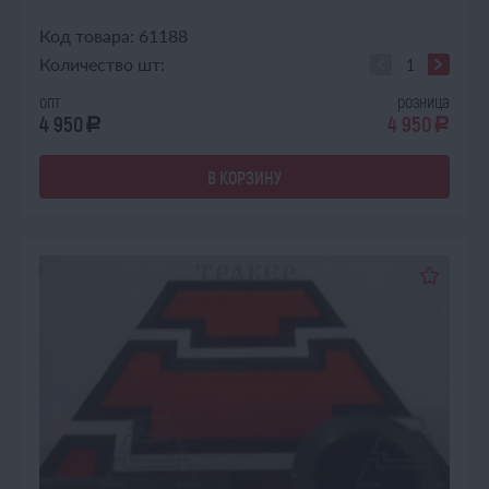
Код товара: 61188
Количество шт:
опт
розница
4 950
4 950
a
a
В КОРЗИНУ