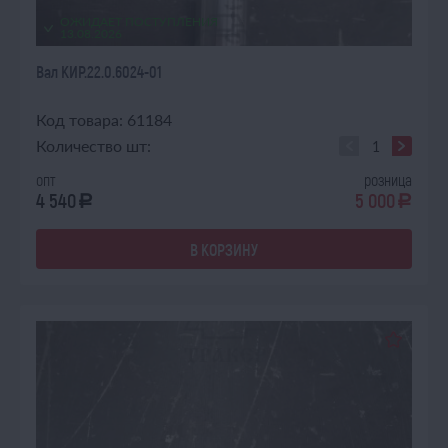
ОЖИДАЕТ ПОСТУПЛЕНИЯ
13.08.2026
Вал КИР.22.0.6024-01
Код товара: 61184
Количество шт:
опт
розница
4 540
5 000
a
a
В КОРЗИНУ