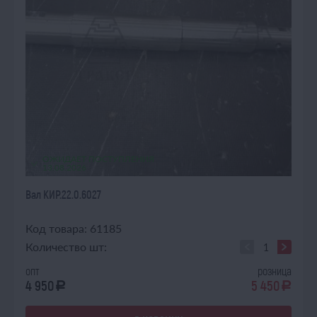
ОЖИДАЕТ ПОСТУПЛЕНИЯ
13.08.2026
Вал КИР.22.0.6027
Код товара: 61185
Количество шт:
опт
розница
4 950
5 450
a
a