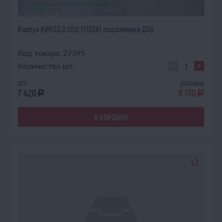
ОЖИДАЕТ ПОСТУПЛЕНИЯ
13.08.2026
Корпус КИР.23.0.1012 (11306) подшипника Д30
Код товара: 27395
Количество шт:
опт
розница
7 420
8 170
a
a
В КОРЗИНУ