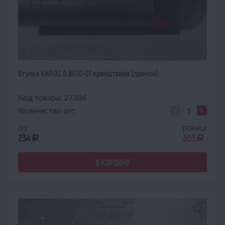
ОЖИДАЕТ ПОСТУПЛЕНИЯ
13.08.2026
Втулка КИР.02.0.8010-01 кронштейна (прямой)
Код товара: 27386
Количество шт:
опт
розница
234
303
a
a
В КОРЗИНУ