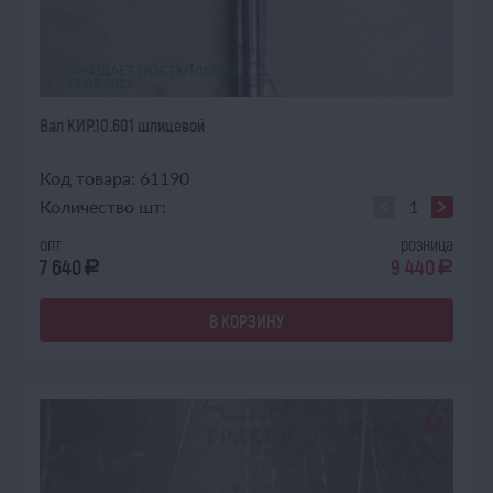
ОЖИДАЕТ ПОСТУПЛЕНИЯ
13.08.2026
Вал КИР.10.601 шлицевой
Код товара: 61190
Количество шт:
опт
розница
7 640
9 440
a
a
В КОРЗИНУ