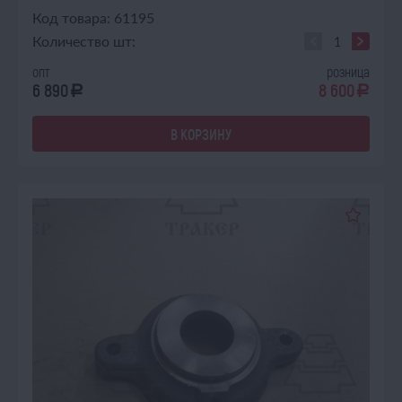
Код товара: 61195
Количество шт:
опт
розница
6 890
8 600
a
a
В КОРЗИНУ