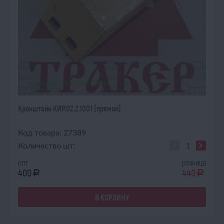
ОЖИДАЕТ ПОСТУПЛЕНИЯ
13.08.2026
Кронштейн КИР.02.2.1001 (прямой)
Код товара: 27389
Количество шт:
опт
розница
400
440
a
a
В КОРЗИНУ