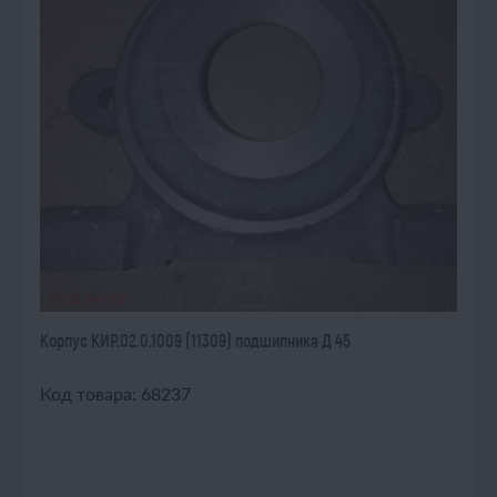
ПОД ЗАКАЗ
Корпус КИР.02.0.1009 (11309) подшипника Д 45
Код товара: 68237