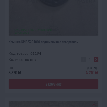
ОЖИДАЕТ ПОСТУПЛЕНИЯ
13.08.2026
Крышка КИР.23.0.1010 подшипника с отверстием
Код товара: 61194
Количество шт:
опт
розница
3 370
4 210
a
a
В КОРЗИНУ