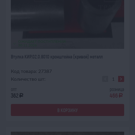
ОЖИДАЕТ ПОСТУПЛЕНИЯ
30.11.2026
Втулка КИР.02.0.8010 кронштейна (кривой) металл
Код товара: 27387
Количество шт:
опт
розница
362
466
a
a
В КОРЗИНУ